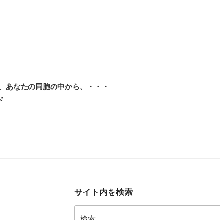
、あなたの同胞の中から、・・・
ド
サイト内を検索
検