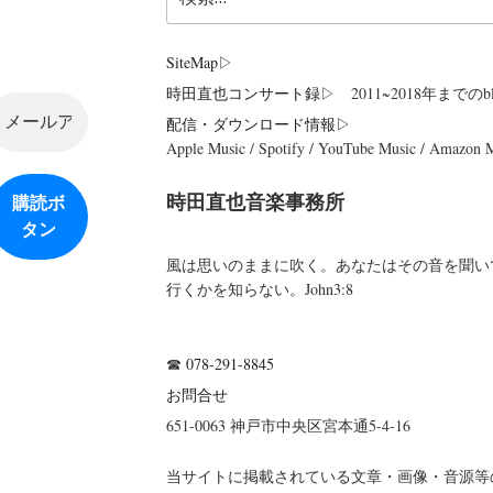
索:
SiteMap
▷
時田直也コンサート録
▷ 2011~2018年までのbl
配信・ダウンロード情報▷
Apple Music / Spotify / YouTube Music / Amazon
時田直也音楽事務所
風は思いのままに吹く。あなたはその音を聞い
行くかを知らない。John3:8
☎
078-291-8845
お問合せ
651-0063 神戸市中央区宮本通5-4-16
当サイトに掲載されている文章・画像・音源等