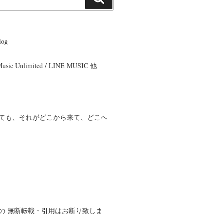
索
og
 Music Unlimited / LINE MUSIC 他
ても、それがどこから来て、どこへ
の 無断転載・引用はお断り致しま