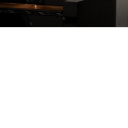
も悲しみもわかちあ
をお届けします。