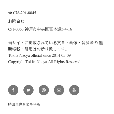
☎
078-291-8845
お問合せ
651-0063 神戸市中央区宮本通5-4-16
当サイトに掲載されている文章・画像・音源等の 無
断転載・引用はお断り致します。
Tokita Naoya official since 2014-05-09
Copyright Tokita Naoya All Rights Reserved.
Facebook
Twitter
Instagram
メ
YouTube
ー
ル
時田直也音楽事務所