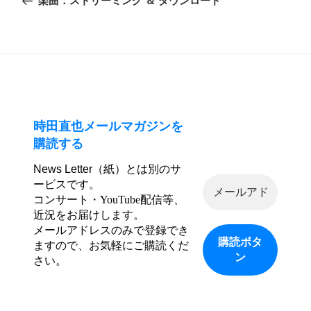
ナ
投
ビ
稿
ゲ
ー
シ
ョ
ン
時田直也メールマガジンを
購読する
News Letter（紙）とは別のサ
ービスです。
コンサート・YouTube配信等、
近況をお届けします。
メールアドレスのみで登録でき
ますので、お気軽にご購読くだ
さい。