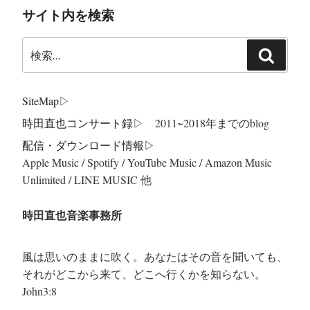
サイト内を検索
検
検
索:
索
SiteMap
▷
時田直也コンサート録
▷ 2011~2018年までのblog
配信・ダウンロード情報▷
Apple Music / Spotify / YouTube Music / Amazon Music
Unlimited / LINE MUSIC 他
時田直也音楽事務所
風は思いのままに吹く。あなたはその音を聞いても、
それがどこから来て、どこへ行くかを知らない。
John3:8