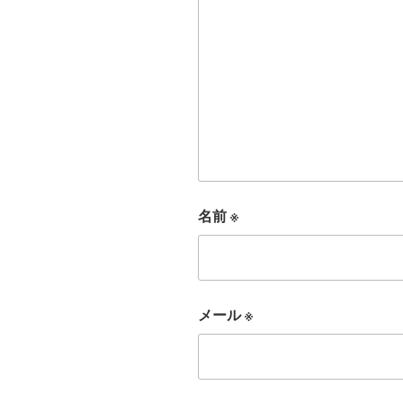
名前
※
メール
※