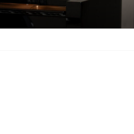
も悲しみもわかちあ
をお届けします。