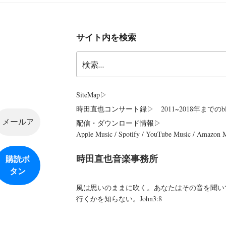
サイト内を検索
検
索:
SiteMap
▷
時田直也コンサート録
▷ 2011~2018年までのbl
配信・ダウンロード情報▷
Apple Music / Spotify / YouTube Music / Amazon
時田直也音楽事務所
風は思いのままに吹く。あなたはその音を聞い
行くかを知らない。John3:8