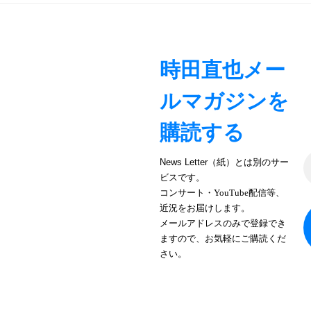
シ
ョ
時田直也メー
ン
ルマガジンを
購読する
News Letter（紙）とは別のサー
ビスです。
コンサート・YouTube配信等、
近況をお届けします。
メールアドレスのみで登録でき
ますので、お気軽にご購読くだ
さい。