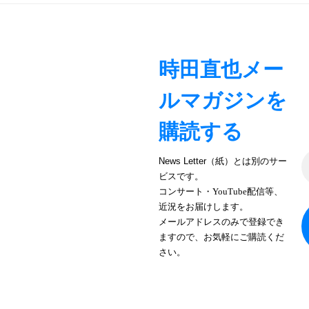
シ
ョ
時田直也メー
ン
ルマガジンを
購読する
News Letter（紙）とは別のサー
ビスです。
コンサート・YouTube配信等、
近況をお届けします。
メールアドレスのみで登録でき
ますので、お気軽にご購読くだ
さい。