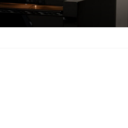
も悲しみもわかちあ
をお届けします。