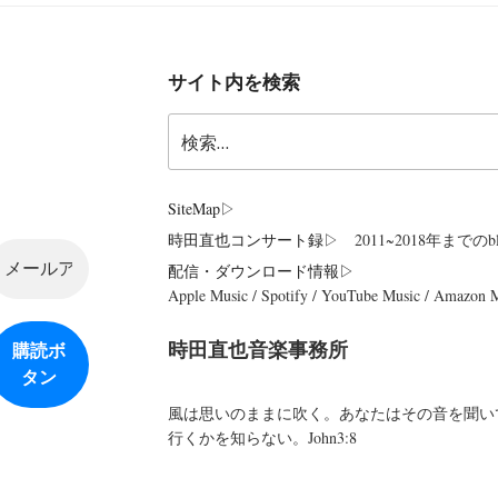
サイト内を検索
検
索:
SiteMap
▷
時田直也コンサート録
▷ 2011~2018年までのbl
配信・ダウンロード情報▷
Apple Music / Spotify / YouTube Music / Amazon
時田直也音楽事務所
風は思いのままに吹く。あなたはその音を聞い
行くかを知らない。John3:8