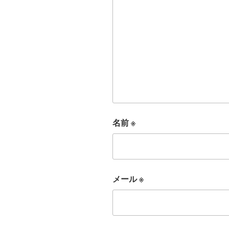
名前
※
メール
※