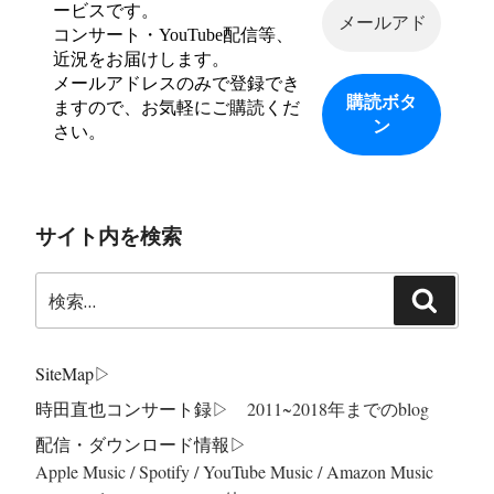
ービスです。
コンサート・YouTube配信等、
近況をお届けします。
メールアドレスのみで登録でき
ますので、お気軽にご購読くだ
さい。
サイト内を検索
検
検
索:
索
SiteMap
▷
時田直也コンサート録
▷ 2011~2018年までのblog
配信・ダウンロード情報▷
Apple Music / Spotify / YouTube Music / Amazon Music