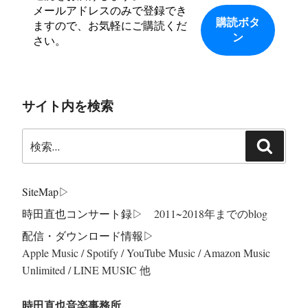
メールアドレスのみで登録でき
ますので、お気軽にご購読くだ
さい。
サイト内を検索
検
検
索:
索
SiteMap
▷
時田直也コンサート録
▷ 2011~2018年までのblog
配信・ダウンロード情報▷
Apple Music / Spotify / YouTube Music / Amazon Music
Unlimited / LINE MUSIC 他
時田直也音楽事務所