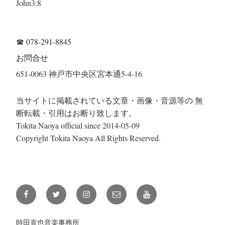
John3:8
の
☎
078-291-8845
お問合せ
651-0063 神戸市中央区宮本通5-4-16
当サイトに掲載されている文章・画像・音源等の 無
断転載・引用はお断り致します。
Tokita Naoya official since 2014-05-09
Copyright Tokita Naoya All Rights Reserved.
Facebook
Twitter
Instagram
メ
YouTube
ー
ル
時田直也音楽事務所