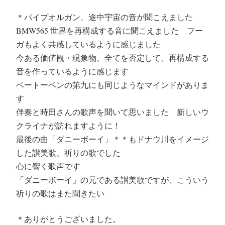
＊パイプオルガン、途中宇宙の音が聞こえました
BMW565 世界を再構成する音に聞こえました フー
ガもよく共感しているように感じました
今ある価値観・現象物、全てを否定して、再構成する
音を作っているように感じます
ベートーベンの第九にも同じようなマインドがありま
す
伴奏と時田さんの歌声を聞いて思いました 新しいウ
クライナが訪れますように！
最後の曲「ダニーボーイ」＊＊もドナウ川をイメージ
した讃美歌、祈りの歌でした
心に響く歌声です
「ダニーボーイ」の元である讃美歌ですが、こういう
祈りの歌はまた聞きたい
＊ありがとうございました。