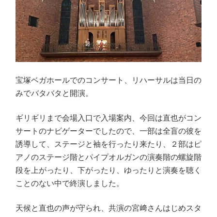
宝塚ベガホールでのコンサート、リハーサルは当日の
みでバタバタと開演。
ギリギリまで会場入口で入場案内、今回は直也がコン
サートのナビゲーターでしたので、一部は全盲の彼を
誘導して、ステージと袖を行ったり来たり、２部はピ
アノのステージ階とパイプオルガンの演奏階の螺旋階
段を上がったり、下がったり、ゆったりと演奏を聴く
ことのない中で終演しました。
天候と直也の声が守られ、共演の宮﨑さんはじめスタ