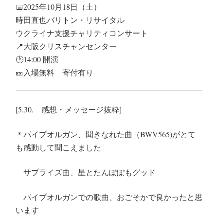
📅
2025年10月18日（土）
時田直也バリトン・リサイタル
ウクライナ支援チャリティコンサート
📍
大阪クリスチャンセンター
🕐
14:00 開演
🎫
入場無料 寄付有り
[5.30. 感想・メッセージ抜粋]
＊パイプオルガン、聞きなれた曲（BWV565)がとて
も感動して聞こえました
サプライズ曲、星とたんぽぽもグッド
パイプオルガンでの歌曲、おごそかで良かったと思
います