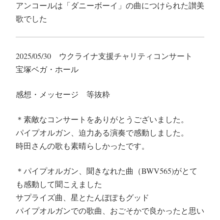
アンコールは「ダニーボーイ」の曲につけられた讃美
歌でした
2025/05/30 ウクライナ支援チャリティコンサート
宝塚ベガ・ホール
感想・メッセージ 等抜粋
＊素敵なコンサートをありがとうございました。
パイプオルガン、迫力ある演奏で感動しました。
時田さんの歌も素晴らしかったです。
＊パイプオルガン、聞きなれた曲（BWV565)がとて
も感動して聞こえました
サプライズ曲、星とたんぽぽもグッド
パイプオルガンでの歌曲、おごそかで良かったと思い