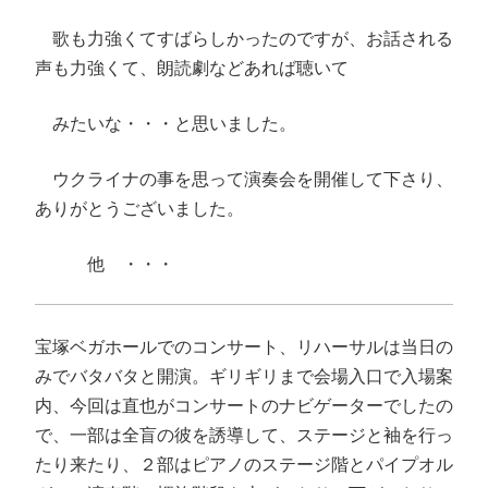
歌も力強くてすばらしかったのですが、お話される
声も力強くて、朗読劇などあれば聴いて
みたいな・・・と思いました。
ウクライナの事を思って演奏会を開催して下さり、
ありがとうございました。
他 ・・・
宝塚ベガホールでのコンサート、リハーサルは当日の
みでバタバタと開演。ギリギリまで会場入口で入場案
内、今回は直也がコンサートのナビゲーターでしたの
で、一部は全盲の彼を誘導して、ステージと袖を行っ
たり来たり、２部はピアノのステージ階とパイプオル