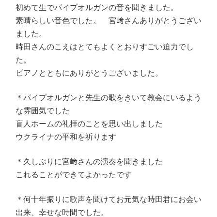
初めて生でパイプオルガンの音を聞きました。
素晴らしい音色でした。 宮﨑さんありがとうござい
ました。
時田さんのこえはとてもよくとおりすごい迫力でし
た。
ピアノとともにありがとうございました。
＊パイプオルガンと先生の歌をきいて教会にいるよう
な雰囲気でした
盲人ホームの礼拝のことを思い出しました
ウクライナの平和を祈ります
＊久しぶりに宮﨑さんの演奏を聞きました
これることができてよかったです
＊何十年振りに歌声を聞けてお元気な時田君にお会い
出来、幸せな時間でした。