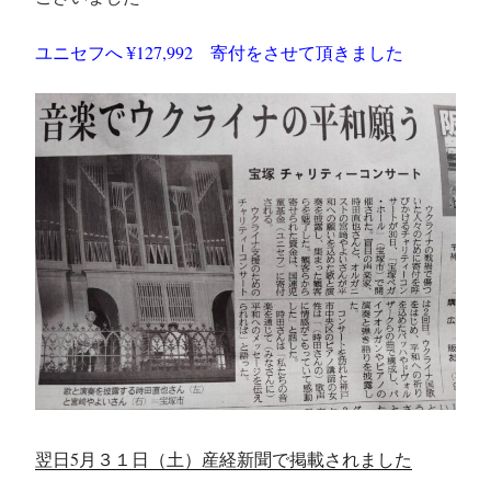
ユニセフへ ¥127,992 寄付をさせて頂きました
翌日5月３１日（土）産経新聞で掲載されました