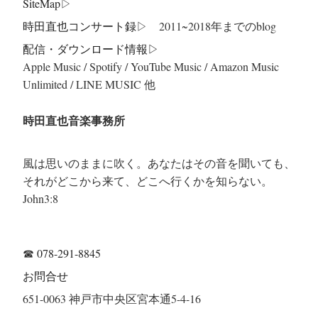
SiteMap
▷
時田直也コンサート録
▷ 2011~2018年までのblog
配信・ダウンロード情報▷
Apple Music / Spotify / YouTube Music / Amazon Music
Unlimited / LINE MUSIC 他
時田直也音楽事務所
風は思いのままに吹く。あなたはその音を聞いても、
それがどこから来て、どこへ行くかを知らない。
John3:8
☎
078-291-8845
お問合せ
651-0063 神戸市中央区宮本通5-4-16