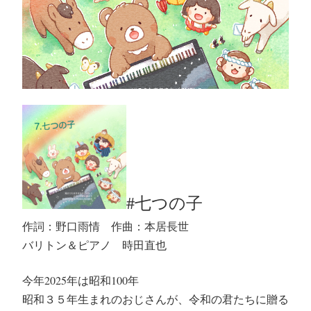
#七つの子
作詞：野口雨情 作曲：本居長世
バリトン＆ピアノ 時田直也
今年2025年は昭和100年
昭和３５年生まれのおじさんが、令和の君たちに贈る