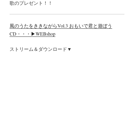
歌のプレゼント！！
風のうたをききながらVol.3 おもいで君と遊ぼう
CD・・・▶︎WEBshop
ストリーム＆ダウンロード▼