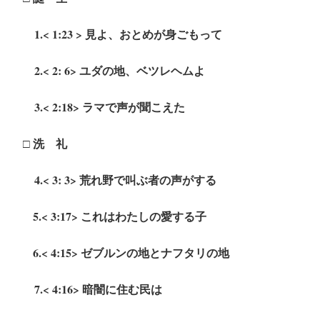
1.< 1:23 > 見よ、おとめが身ごもって
2.< 2: 6> ユダの地、ベツレヘムよ
3.< 2:18> ラマで声が聞こえた
□ 洗 礼
4.< 3: 3> 荒れ野で叫ぶ者の声がする
5.< 3:17> これはわたしの愛する子
6.< 4:15> ゼブルンの地とナフタリの地
7.< 4:16> 暗闇に住む民は