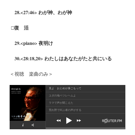
28.<27:46> わが神、わが神
□復 活
29.<piano> 夜明け
30.<28:18,20> わたしはあなたがたと共にいる
＜視聴 楽曲のみ＞