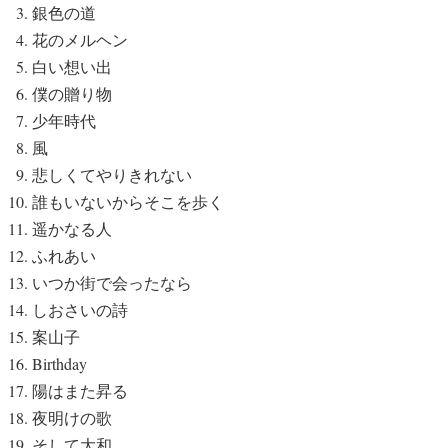
銀色の道
花のメルヘン
白い想い出
僕の贈り物
少年時代
風
悲しくてやりきれない
誰もいないからそこを歩く
遥かなる人
ふれあい
いつか街で会ったなら
しおさいの詩
案山子
Birthday
陽はまた昇る
夜明けの歌
そして大和