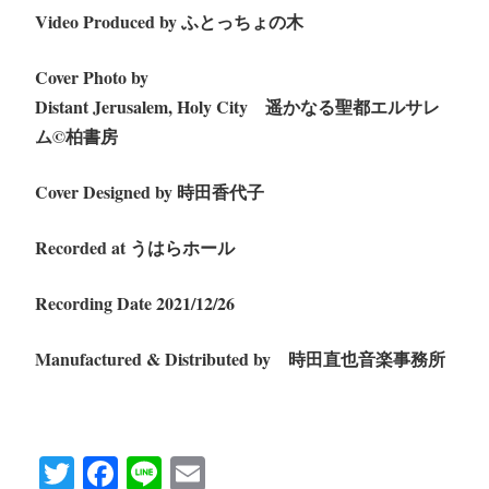
Video Produced by ふとっちょの木
Cover Photo by
Distant Jerusalem, Holy City
遥かなる聖都エルサレ
ム
©︎
柏書房
Cover Designed by 時田香代子
Recorded at うはらホール
Recording Date 2021/12/26
Manufactured & Distributed by
時田直也音楽事務所
T
Fa
Li
E