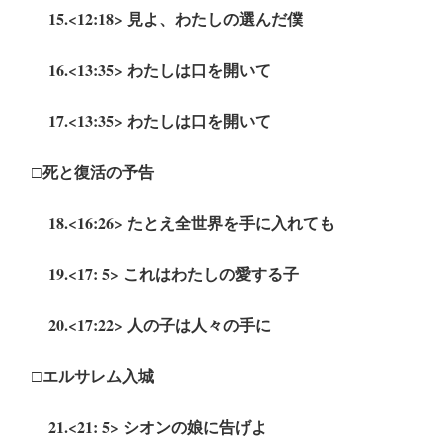
15.<12:18> 見よ、わたしの選んだ僕
16.<13:35> わたしは口を開いて
17.<13:35> わたしは口を開いて
□死と復活の予告
18.<16:26> たとえ全世界を手に入れても
19.<17: 5> これはわたしの愛する子
20.<17:22> 人の子は人々の手に
□エルサレム入城
21.<21: 5> シオンの娘に告げよ