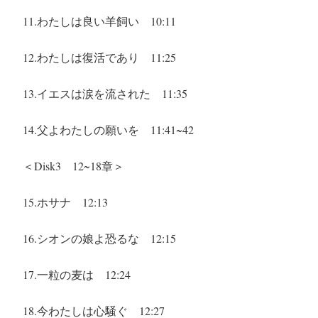
11.わたしは良い羊飼い
10:11
12.わたしは復活であり
11:25
13.イエスは涙を流された
11:35
14.父よわたしの願いを
11:41~42
＜Disk3 12~18章＞
15.ホサナ
12:13
16.シオンの娘よ恐るな
12:15
17.一粒の麦は
12:24
18.今わたしは心騒ぐ
12:27