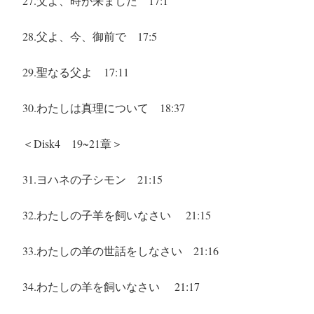
27.父よ、時が来ました
17:1
28.父よ、今、御前で
17:5
29.聖なる父よ
17:11
30.わたしは真理について
18:37
＜Disk4 19~21章＞
31.ヨハネの子シモン
21:15
32.わたしの子羊を飼いなさい
21:15
33.わたしの羊の
世話をしなさい
21:16
34.わたしの羊を飼いなさい
21:17