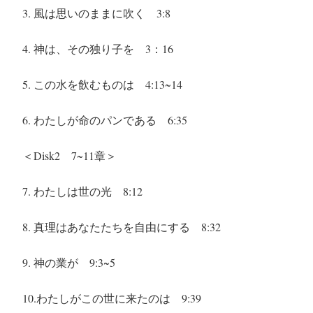
3. 風は思いのままに吹く
3:8
4. 神は、その独り子を
3：16
5. この水を飲むものは
4:13~14
6. わたしが命のパンである
6:35
＜Disk2 7~11章＞
7. わたしは世の光
8:12
8.
真理はあなたたちを自由にする
8:32
9. 神の業が
9:3~5
10.わたしがこの世に来たのは
9:39