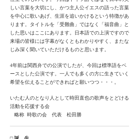
しい言葉を大切にし、かつ主人公イエスの語った言葉
を中心に歌いあげ、生涯を追いかけるという特徴があ
ります。タイトルを「受難曲」ではなく「福音曲」と
した思いはここにあります。日本語での上演ですので
来場の皆様には字幕がなくともわかりやすく、またな
じみ深く聞いていただけるものと思います。
4年前は関西弁での公演でしたが、今回は標準語をベ
ースとした公演です。一人でも多くの方に生きていく
希望を伝えることができればと願いつつ・・・。
いたむ人のとなり人として時田直也の歌声をとどける
活動を応援する会
略称
時歌の会 代表 松田勝
□ 誕 生