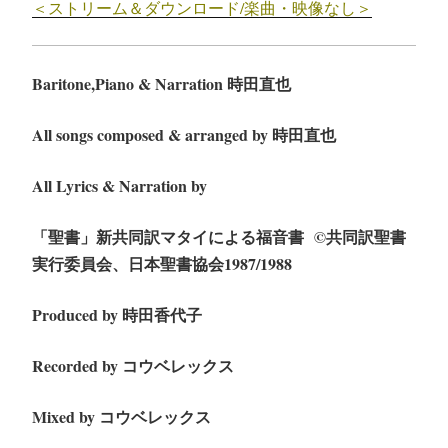
＜ストリーム＆ダウンロード/楽曲・映像なし＞
Baritone,Piano & Narration 時田直也
All songs composed & arranged by 時田直也
All Lyrics & Narration by
「聖書」新共同訳マタイによる福音書
©︎
共同訳聖書
実行委員会、日本聖書協会1987/1988
Produced by 時田香代子
Recorded by コウベレックス
Mixed by コウベレックス