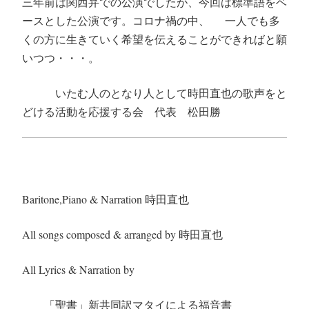
三年前は関西弁での公演でしたが、今回は標準語をベ
ースとした公演です。コロナ禍の中、
一人でも多
くの方に生きていく希望を伝えることができればと願
いつつ・・・。
いたむ人のとなり人として時田直也の歌声をと
どける活動を応援する会 代表 松田勝
Baritone,Piano & Narration 時田直也
All songs composed & arranged by 時田直也
All Lyrics & Narration by
「聖書」新共同訳マタイによる福音書