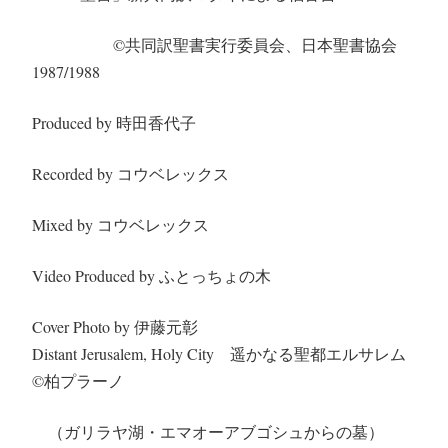
©︎
共同訳聖書実行委員会、日本聖書協会
1987/1988
Produced by 時田香代子
Recorded by コウベレックス
Mixed by コウベレックス
Video Produced by ふとっちょの木
Cover Photo by 伊藤元彰
Distant Jerusalem, Holy City 遥かなる聖都エルサレム
©︎
柏プラーノ
（ガリラヤ湖・エマオーアブゴシュからの墓）