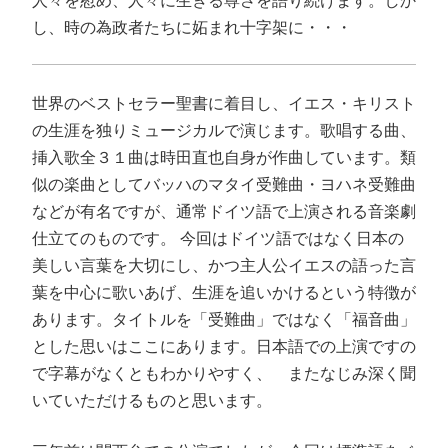
し、時の為政者たちに妬まれ十字架に・・・
世界のベストセラー聖書に着目し、イエス・キリスト
の生涯を独りミュージカルで演じます。歌唱する曲、
挿入歌全３１曲は時田直也自身が作曲しています。類
似の楽曲としてバッハのマタイ受難曲・ヨハネ受難曲
などが有名ですが、通常ドイツ語で上演される音楽劇
仕立てのものです。 今回はドイツ語ではなく日本の
美しい言葉を大切にし、かつ主人公イエスの語った言
葉を中心に歌いあげ、生涯を追いかけるという特徴が
あります。タイトルを「受難曲」ではなく「福音曲」
とした思いはここにあります。日本語での上演ですの
で字幕がなくともわかりやすく、 またなじみ深く聞
いていただけるものと思います。