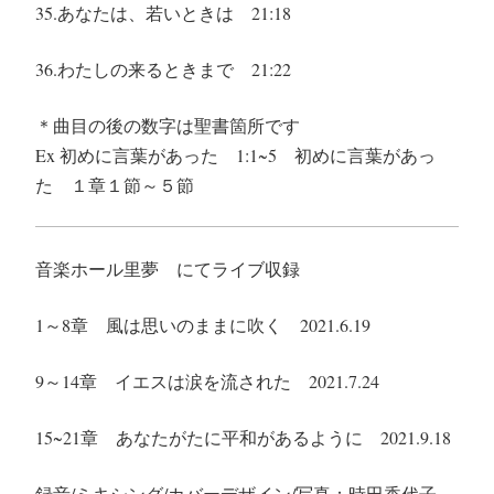
35.あなたは、若いときは
21:18
36.わたしの来るときまで
21:22
＊
曲目の後の数字は聖書箇所です
Ex 初めに言葉があった 1:1~5 初めに言葉があっ
た １章１節～５節
音楽ホール里夢 にてライブ収録
1～8章 風は思いのままに吹く 2021.6.19
9～14章 イエスは涙を流された 2021.7.24
15~21章 あなたがたに平和があるように 2021.9.18
録音/ミキシング/カバーデザイン/写真：時田香代子