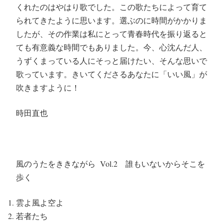
くれたのはやはり歌でした。この歌たちによって育て
られてきたように思います。選ぶのに時間がかかりま
したが、その作業は私にとって青春時代を振り返ると
ても有意義な時間でもありました。今、心沈んだ人、
うずくまっている人にそっと届けたい、そんな思いで
歌っています。きいてくださるあなたに「いい風」が
吹きますように！
時田直也
風
のうたをききながら
Vol.2
誰もいないからそこを
歩く
雲よ風よ空よ
若者たち