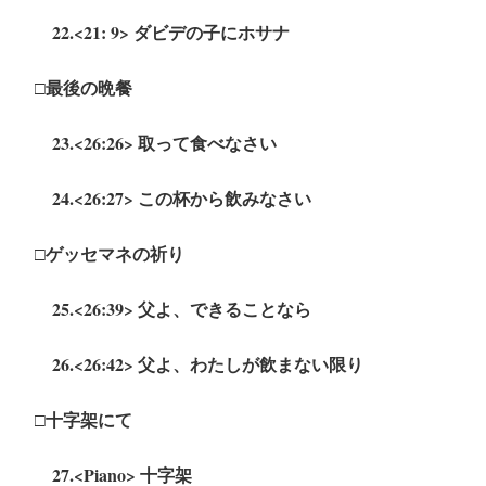
22.<21: 9> ダビデの子にホサナ
□最後の晩餐
23.<26:26> 取って食べなさい
24.<26:27> この杯から飲みなさい
□ゲッセマネの祈り
25.<26:39> 父よ、できることなら
26.<26:42> 父よ、わたしが飲まない限り
□十字架にて
27.<Piano> 十字架